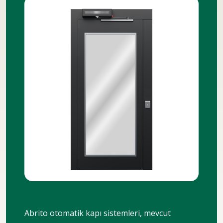
Abrito otomatik kapı sistemleri, mevcut