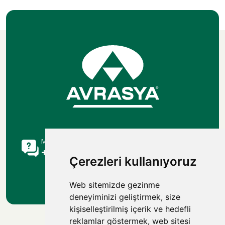
Müşteri Danışma Hattı
+90 216 515 9113
Çerezleri kullanıyoruz
Web sitemizde gezinme
deneyiminizi geliştirmek, size
kişiselleştirilmiş içerik ve hedefli
reklamlar göstermek, web sitesi