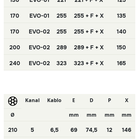
130
EVO-01
221
221 + F + X
125
170
EVO-01
255
255 + F + X
135
170
EVO-02
255
255 + F + X
140
200
EVO-02
289
289 + F + X
150
240
EVO-02
323
323 + F + X
165
Kanal
Kablo
E
D
P
X
Ø
mm
mm
mm
mm
210
5
6,5
69
74,5
12
146