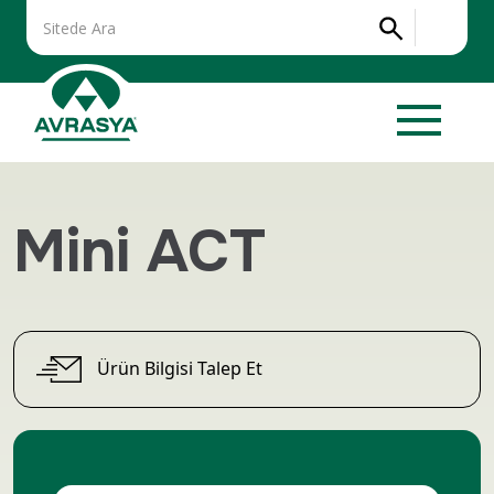
Mini ACT
Ürün Bilgisi Talep Et