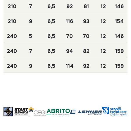
210
7
6,5
92
81
12
146
210
9
6,5
116
93
12
154
240
5
6,5
70
70
12
146
240
7
6,5
94
82
12
159
240
9
6,5
114
92
12
159