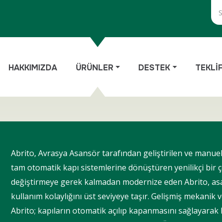
HAKKIMIZDA
ÜRÜNLER
DESTEK
TEKLİ
Abrito, Avrasya Asansör tarafından geliştirilen ve manuel
tam otomatik kapı sistemlerine dönüştüren yenilikçi bir
değiştirmeye gerek kalmadan modernize eden Abrito, asa
kullanım kolaylığını üst seviyeye taşır. Gelişmiş mekanik 
Abrito; kapıların otomatik açılıp kapanmasını sağlayarak ku