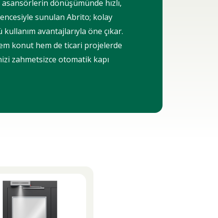
tip asansörlerin dönüşümünde hızlı,
encesiyle sunulan Abrito; kolay
kullanım avantajlarıyla öne çıkar.
 hem konut hem de ticari projelerde
izi zahmetsizce otomatik kapı