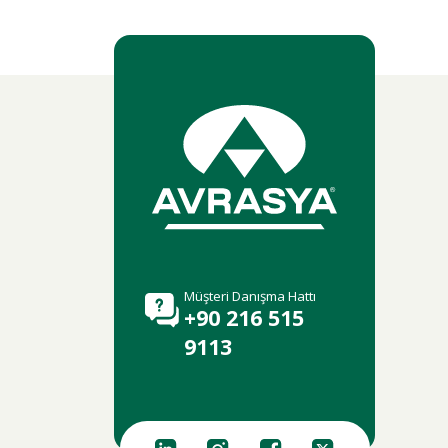
Müşteri Danışma Hattı
+90 216 515
9113