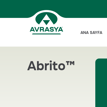
ANA SAYFA
Abrito™