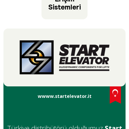
Sistemleri
wwww.startelevator.it
Türkiye distribütörü olduğumuz
Start