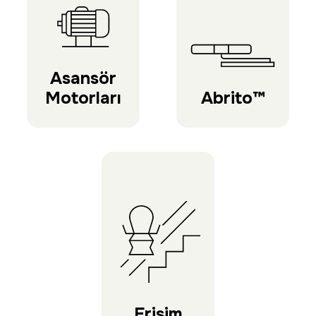
Asansör
Motorları
Abrito™
Erişim