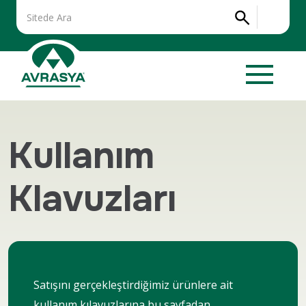
Kullanım
Klavuzları
Satışını gerçekleştirdiğimiz ürünlere ait
kullanım kılavuzlarına bu sayfadan